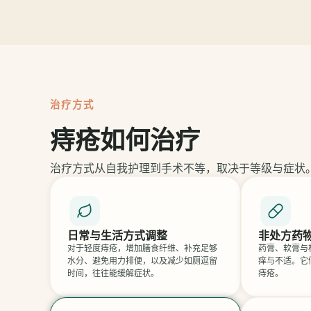
治疗方式
痔疮如何治疗
治疗方式从自我护理到手术不等，取决于等级与症状
日常与生活方式调整
非处方药
对于轻度痔疮，增加膳食纤维、补充足够
药膏、软膏与
水分、避免用力排便，以及减少如厕逗留
痒与不适。它
时间，往往能缓解症状。
痔疮。