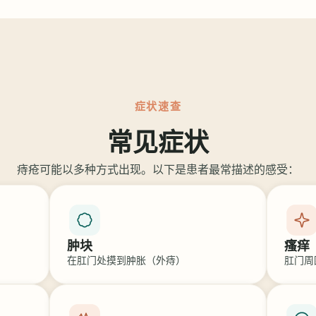
症状速查
常见症状
痔疮可能以多种方式出现。以下是患者最常描述的感受：
肿块
瘙痒
在肛门处摸到肿胀（外痔）
肛门周