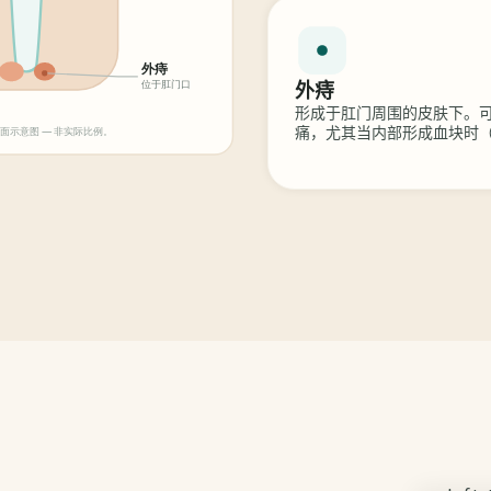
外痔
形成于肛门周围的皮肤下。
痛，尤其当内部形成血块时