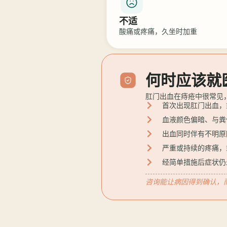
不适
酸痛或疼痛，久坐时加重
何时应该就
肛门出血在痔疮中很常见
首次出现肛门出血，
血液颜色偏暗、与粪
出血同时伴有不明原
严重或持续的疼痛，
经简单措施后症状仍
咨询能让病因得到确认，