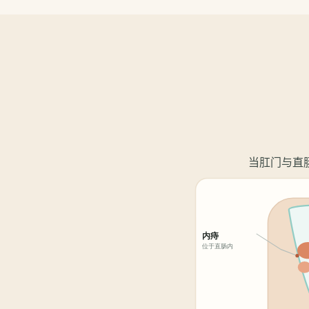
当肛门与直