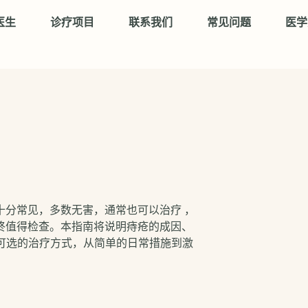
医生
诊疗项目
联系我们
常见问题
医学
）
十分常见，多数无害，通常也可以治疗 ，
终值得检查。本指南将说明痔疮的成因、
所可选的治疗方式，从简单的日常措施到激