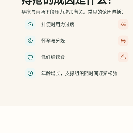
痔疮的成因是什么？
痔疮与直肠下段压力增加有关。常见的诱因包括：
排便时用力过度
怀孕与分娩
低纤维饮食
年龄增长，支撑组织随时间逐渐松弛