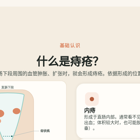
基础认识
什么是痔疮？
肠下段周围的血管肿胀、扩张时，就会形成痔疮。依据形成的位
内痔
形成于直肠内部。通常看不
出血；体积较大时，也可能
垂）。