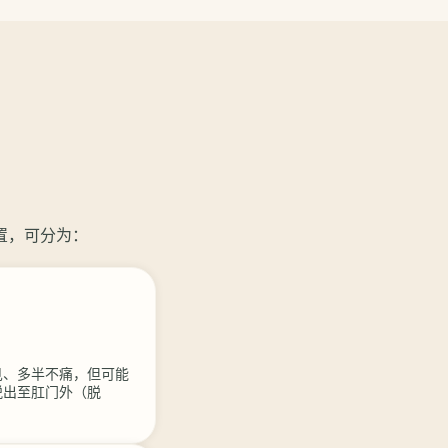
置，可分为：
见、多半不痛，但可能
脱出至肛门外（脱