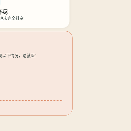
不尽
道未完全排空
现以下情况，请就医：