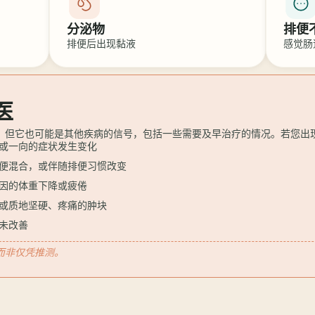
分泌物
排便
排便后出现黏液
感觉肠
医
，但它也可能是其他疾病的信号，包括一些需要及早治疗的情况。若您出
或一向的症状发生变化
便混合，或伴随排便习惯改变
因的体重下降或疲倦
或质地坚硬、疼痛的肿块
未改善
而非仅凭推测。