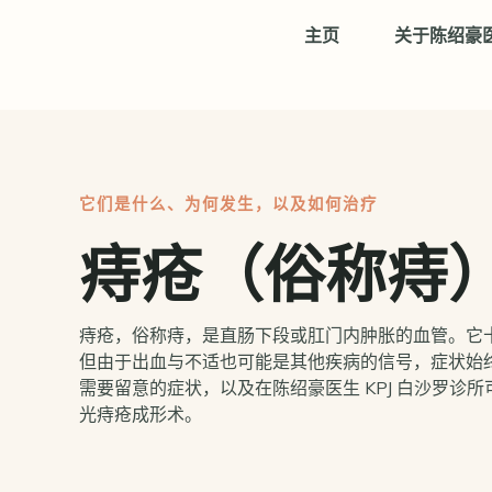
跳至内容
主页
关于陈绍豪
它们是什么、为何发生，以及如何治疗
痔疮（俗称痔
痔疮，俗称痔，是直肠下段或肛门内肿胀的血管。它
但由于出血与不适也可能是其他疾病的信号，症状始
需要留意的症状，以及在陈绍豪医生 KPJ 白沙罗诊
光痔疮成形术。